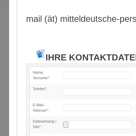
mail (ät) mitteldeutsche-pe
IHRE KONTAKTDATE
Name,
Vorname*:
Telefon*:
E-Mail-
Adresse*:
Dateianhang /
Vita*: