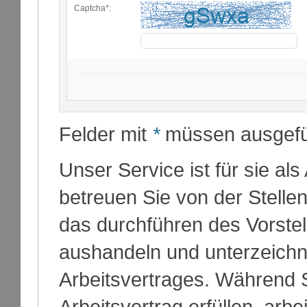
Captcha*:
Felder mit
*
müssen ausgefül
Unser Service ist für sie al
betreuen Sie von der Stelle
das durchführen des Vorste
aushandeln und unterzeichne
Arbeitsvertrages. Während 
Arbeitsvertrag erfüllen, arbe