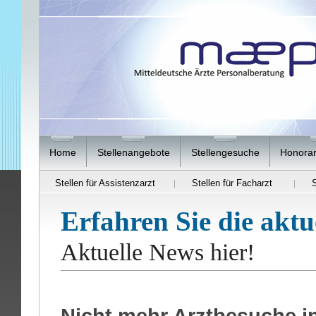
Home
Stellenangebote
Stellengesuche
Honorar
Stellen für Assistenzarzt
Stellen für Facharzt
S
|
|
Erfahren Sie die aktu
Aktuelle News hier!
Nicht mehr Arztbesuche in