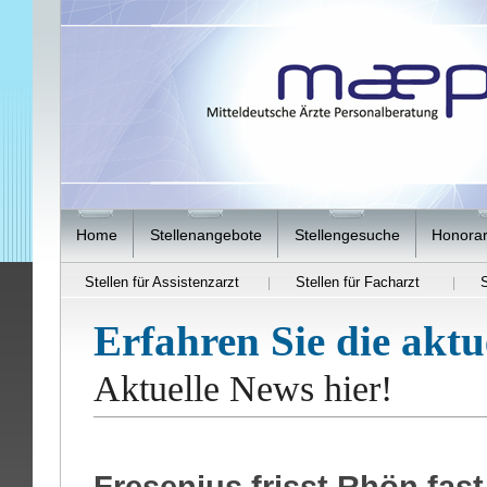
Home
Stellenangebote
Stellengesuche
Honorar
Stellen für Assistenzarzt
Stellen für Facharzt
S
|
|
Erfahren Sie die aktu
Aktuelle News hier!
Fresenius frisst Rhön fast