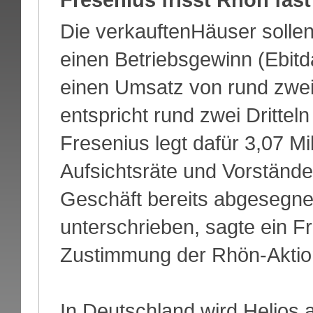
Die verkauftenHäuser solle
einen Betriebsgewinn (Ebitd
einen Umsatz von rund zwei 
entspricht rund zwei Dritte
Fresenius legt dafür 3,07 Mi
Aufsichtsräte und Vorständ
Geschäft bereits abgesegne
unterschrieben, sagte ein F
Zustimmung der Rhön-Aktionä
In Deutschland wird Helios a