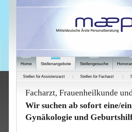
Home
Stellenangebote
Stellengesuche
Honorar
Stellen für Assistenzarzt
Stellen für Facharzt
S
|
|
Facharzt, Frauenheilkunde und
Wir suchen ab sofort eine/ei
Gynäkologie und Geburtshil