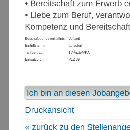
• Bereitschaft zum Erwerb 
• Liebe zum Beruf, verantw
Kompetenz und Bereitschaft
Beschäftigungsverhältnis:
Vollzeit
Eintrittstermin:
ab sofort
Tarifvertrag:
TV-Ärzte/VKA
Einsatzort:
PLZ 09
Ich bin an diesen Jobangebo
Druckansicht
« zurück zu den Stellenang