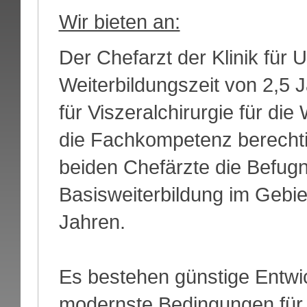
Wir bieten an:
Der Chefarzt der Klinik für Un
Weiterbildungszeit von 2,5 J
für Viszeralchirurgie für die
die Fachkompetenz berechti
beiden Chefärzte die Befugni
Basisweiterbildung im Gebie
Jahren.
Es bestehen günstige Entwi
modernste Bedingungen für P