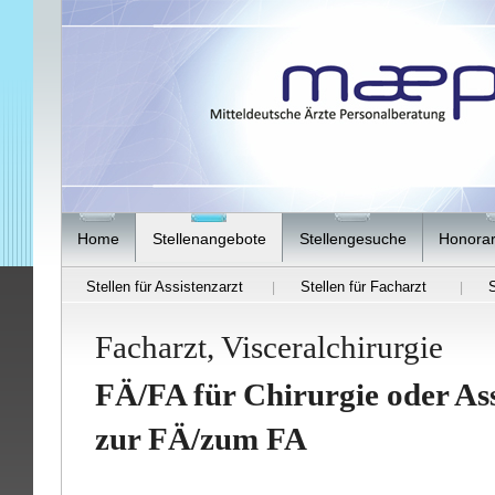
Home
Stellenangebote
Stellengesuche
Honorar
Stellen für Assistenzarzt
Stellen für Facharzt
S
|
|
Facharzt, Visceralchirurgie
FÄ/FA für Chirurgie oder Ass
zur FÄ/zum FA