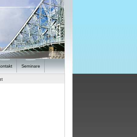
ontakt
Seminare
zt