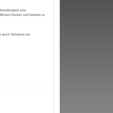
eamfähigkeit, eine
haftlichem Denken und Handeln zu
fte durch Teilnahme am