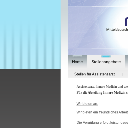
Home
Stellenangebote
Stellen für Assistenzarzt
|
Assistenzarzt, Innere Medizin und w
Für die Abteilung Innere Medizin s
Wir bieten an:
Wir bieten ein freundliches Arbe
Die Vergütung erfolgt leistungsg